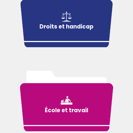
Droits et handicap
École et travail