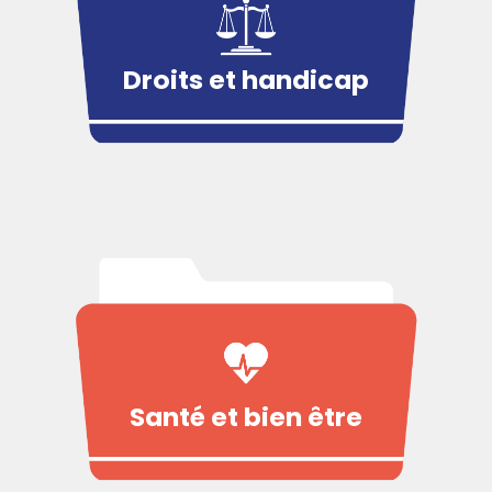
Droits et handicap
Santé et bien être