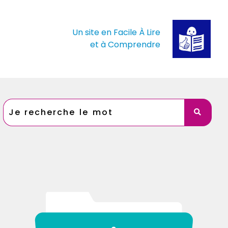
Un site en Facile À Lire
et à Comprendre