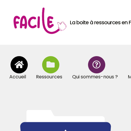
La boite à ressources en
Accueil
Ressources
Qui sommes-nous ?
M