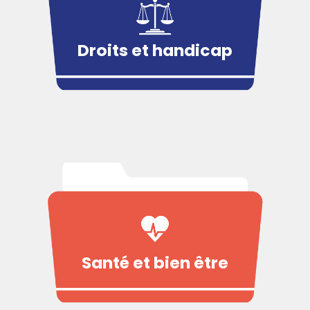
Droits et handicap
Santé et bien être