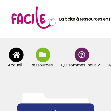
La boite à ressources en
Accueil
Ressources
Qui sommes-nous ?
M