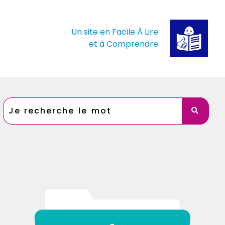
Un site en Facile À Lire
et à Comprendre