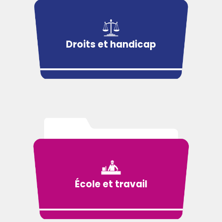
Droits et handicap
École et travail