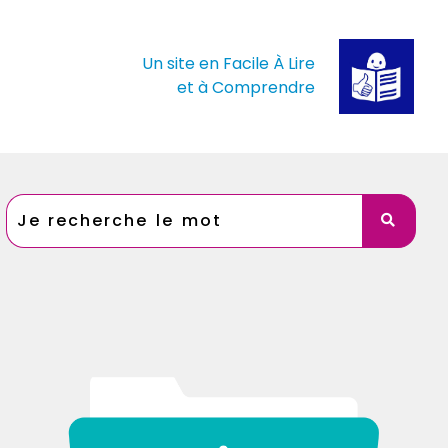
Un site en Facile À Lire
et à Comprendre