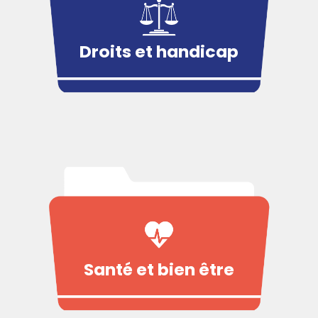
Droits et handicap
Santé et bien être