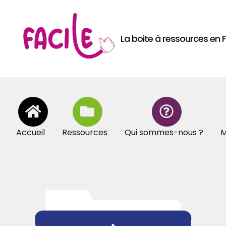
La boite à ressources en
Accueil
Ressources
Qui sommes-nous ?
M