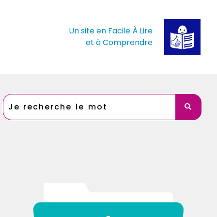
Un site en Facile À Lire
et à Comprendre