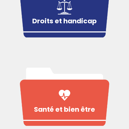
Droits et handicap
Santé et bien être