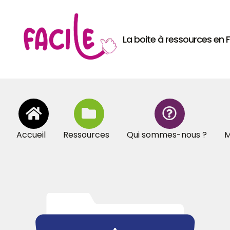
La boite à ressources en
Accueil
Ressources
Qui sommes-nous ?
M