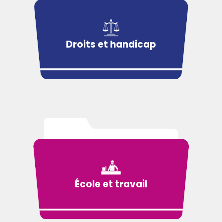
Droits et handicap
École et travail