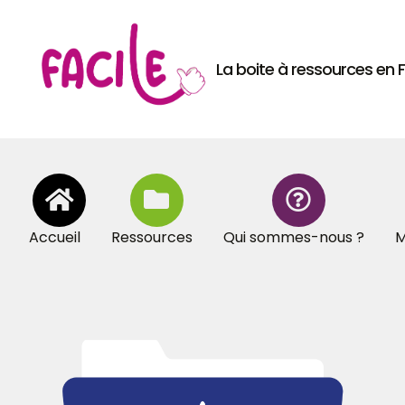
La boite à ressources en
Accueil
Ressources
Qui sommes-nous ?
M