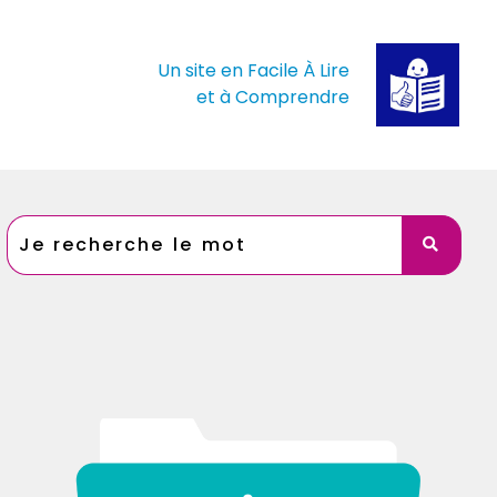
Un site en Facile À Lire
et à Comprendre