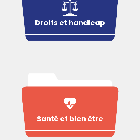
Droits et handicap
Santé et bien être