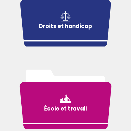
Droits et handicap
École et travail