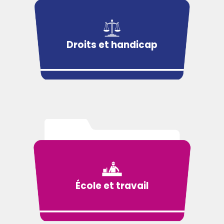
Droits et handicap
École et travail