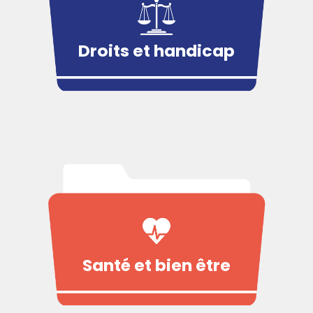
Droits et handicap
Santé et bien être