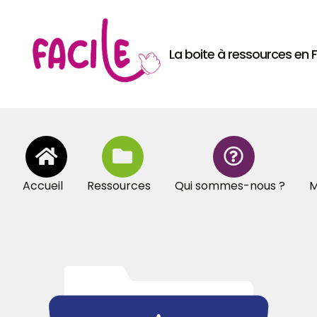
La boite à ressources en
Accueil
Ressources
Qui sommes-nous ?
M