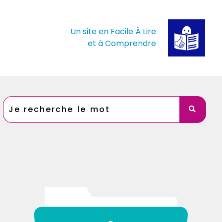
Un site en Facile À Lire
et à Comprendre