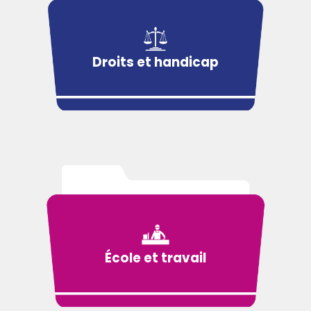
Droits et handicap
École et travail