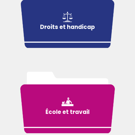
Droits et handicap
École et travail