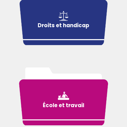
Droits et handicap
École et travail