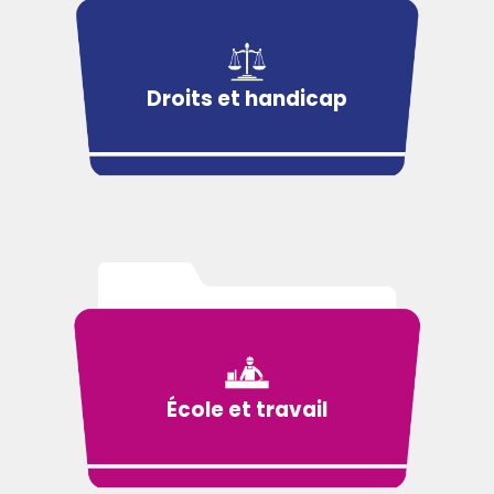
Droits et handicap
École et travail