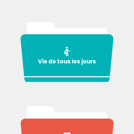
Vie de tous les jours