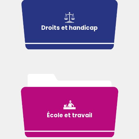
Droits et handicap
École et travail