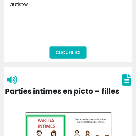
autistes
CLIQUER ICI
Parties intimes en picto – filles