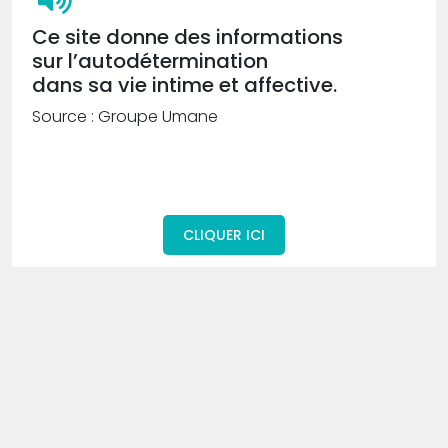
Ce site donne des informations
sur l’autodétermination
dans sa vie intime et affective.
Source : Groupe Umane
CLIQUER ICI