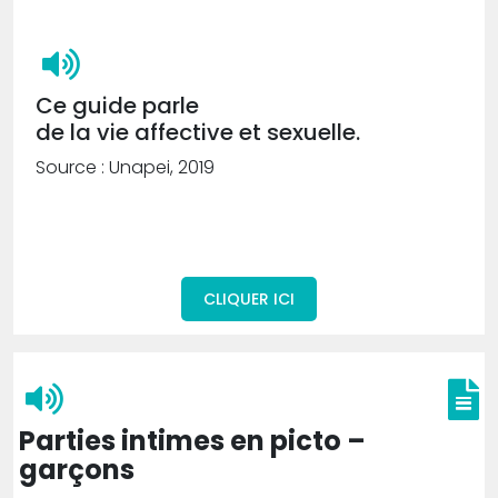
Ce guide parle
de la vie affective et sexuelle.
Source : Unapei, 2019
CLIQUER ICI
Parties intimes en picto –
garçons